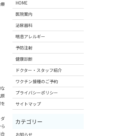
HOME
治療
医院案内
泌尿器科
喘息アレルギー
予防注射
健康診断
ドクター・スタッフ紹介
ワクチン接種のご予約
的な
プライバシーポリシー
抗原
射を
サイトマップ
とダ
から
場合
お知らせ