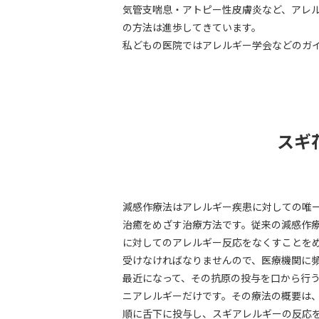
気管支喘息・アトピー性皮膚炎など、アレ
の方法は進歩してきています。
私どもの医院ではアレルギー学会などのガ
スギ
減感作療法はアレルギー疾患に対しての唯
治癒をめざす治療方法です。従来の減感作
に対してのアレルギー反応をなくすことを
受けなければなりませんので、医療機関に
最近になって、その抗原の投与を口から行
ニアレルギーだけです。その療法の概要は
順に舌下に投与し、スギアレルギーの反応