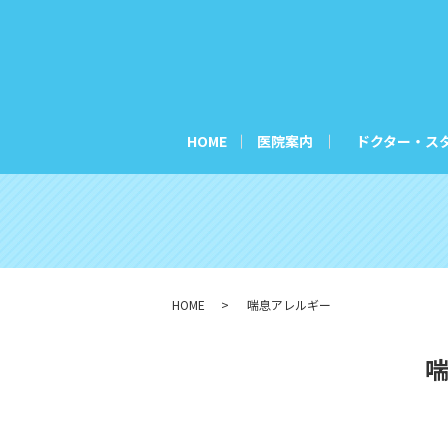
HOME
医院案内
ドクター・ス
HOME
喘息アレルギー