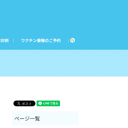
康診断
ワクチン接種のご予約
search